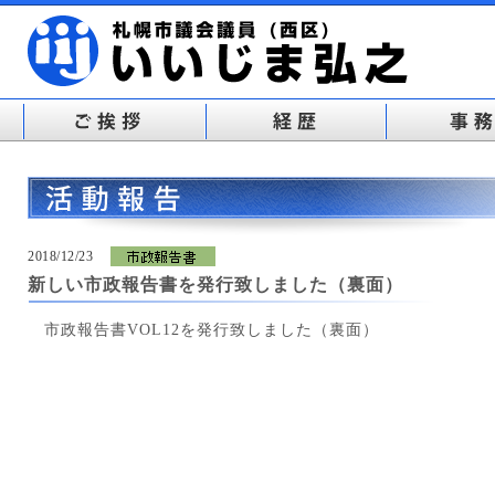
2018/12/23
新しい市政報告書を発行致しました（裏面）
市政報告書VOL12を発行致しました（裏面）